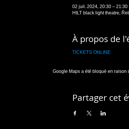
02 juil. 2024, 20:30 – 21:3
HILT black light theatre, Ř
À propos de l
TICKETS ONLINE
Google Maps a été bloqué en raison d
Partager cet