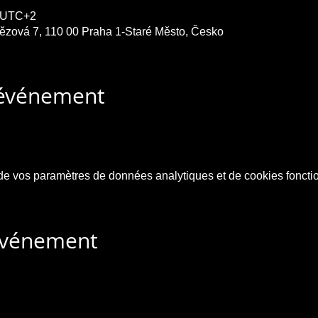
0 UTC+2
etězová 7, 110 00 Praha 1-Staré Město, Česko
'événement
e vos paramètres de données analytiques et de cookies foncti
 événement