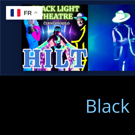
FR
Black